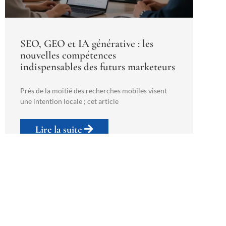
SEO, GEO et IA générative : les
nouvelles compétences
indispensables des futurs marketeurs
Près de la moitié des recherches mobiles visent
une intention locale ; cet article
Lire la suite
14 mai 2026