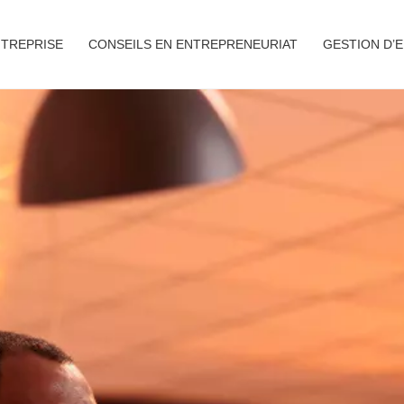
NTREPRISE
CONSEILS EN ENTREPRENEURIAT
GESTION D’