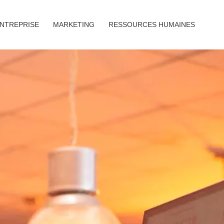
ENTREPRISE
MARKETING
RESSOURCES HUMAINES