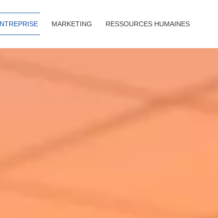
ENTREPRISE
MARKETING
RESSOURCES HUMAINES