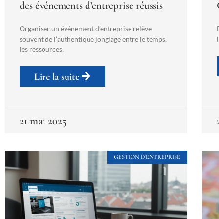
des événements d’entreprise réussis
Organiser un événement d’entreprise relève
souvent de l’authentique jonglage entre le temps,
les ressources,
Lire la suite
21 mai 2025
GESTION D'ENTREPRISE