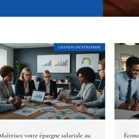
GESTION D'ENTREPRISE
Maîtrisez votre épargne salariale au
Écono