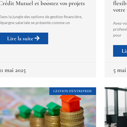
Crédit Mutuel et boostez vos projets
flexi
votre
Dans la jungle des options de gestion financière,
l’épargne salariale se présente comme un
Avez-vo
professi
pour
Lire la suite
Li
21 mai 2025
5 mai
GESTION D'ENTREPRISE