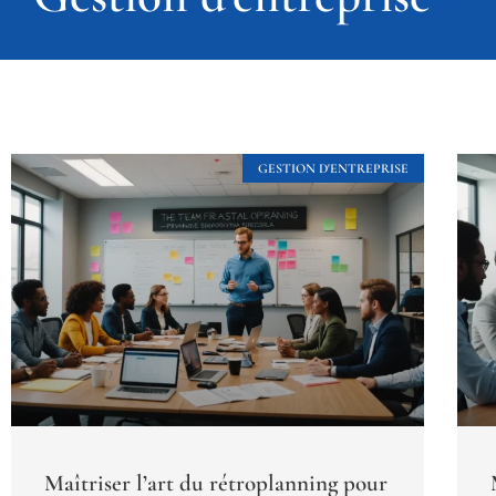
GESTION D'ENTREPRISE
Maîtriser l’art du rétroplanning pour