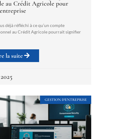
ble au Crédit Agricole pour
 entreprise
us déjà réfléchi à ce qu’un compte
onnel au Crédit Agricole pourrait signifier
re la suite
 2025
GESTION D'ENTREPRISE