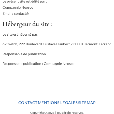
Le présent site est édité par :
Compagnie Neoseo
Email : contact@
Hébergeur du site :
Le site est hébergé par:
o2Switch, 222 Boulevard Gustave Flaubert, 63000 Clermont-Ferrand
Responsable de publication :
Responsable publication : Compagnie Neoseo
CONTACT
MENTIONS LÉGALES
SITEMAP
Copyright © 2023 | Tous droits réservés.