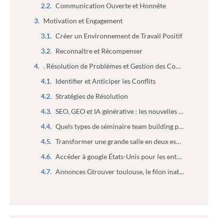
Communication Ouverte et Honnête
Motivation et Engagement
Créer un Environnement de Travail Positif
Reconnaître et Récompenser
. Résolution de Problèmes et Gestion des Conflits
Identifier et Anticiper les Conflits
Stratégies de Résolution
SEO, GEO et IA générative : les nouvelles compétences indispensables des futurs marketeurs
Quels types de séminaire team building peut-on organiser ?
Transformer une grande salle en deux espaces isolés : le guide pratique
Accéder à google États-Unis pour les entreprises : booster l’analyse de marché en toute simplicité
Annonces Gtrouver toulouse, le filon inattendu pour les entrepreneurs malins