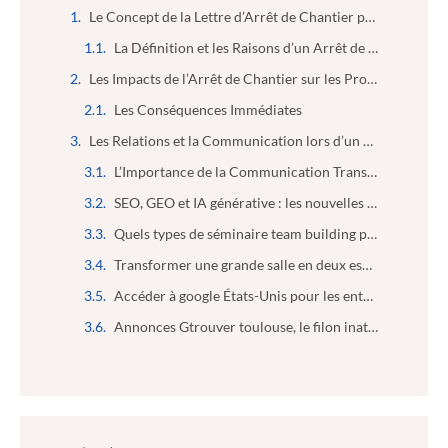
Le Concept de la Lettre d’Arrêt de Chantier par l’Entreprise
La Définition et les Raisons d’un Arrêt de Chantier
Les Impacts de l’Arrêt de Chantier sur les Projets
Les Conséquences Immédiates
Les Relations et la Communication lors d’un Arrêt de Chantier
L’Importance de la Communication Transparente
SEO, GEO et IA générative : les nouvelles compétences indispensables des futurs marketeurs
Quels types de séminaire team building peut-on organiser ?
Transformer une grande salle en deux espaces isolés : le guide pratique
Accéder à google États-Unis pour les entreprises : booster l’analyse de marché en toute simplicité
Annonces Gtrouver toulouse, le filon inattendu pour les entrepreneurs malins