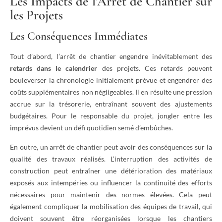
Les Impacts de l’Arrêt de Chantier sur
les Projets
Les Conséquences Immédiates
Tout d’abord, l’arrêt de chantier engendre inévitablement des
retards dans le calendrier
des projets. Ces retards peuvent
bouleverser la chronologie initialement prévue et engendrer des
coûts supplémentaires non négligeables. Il en résulte une pression
accrue sur la trésorerie, entraînant souvent des ajustements
budgétaires. Pour le responsable du projet, jongler entre les
imprévus devient un défi quotidien semé d’embûches.
En outre, un arrêt de chantier peut avoir des conséquences sur la
qualité des travaux réalisés. L’interruption des activités de
construction peut entraîner une détérioration des matériaux
exposés aux intempéries ou influencer la continuité des efforts
nécessaires pour maintenir des normes élevées. Cela peut
également compliquer la mobilisation des équipes de travail, qui
doivent souvent être réorganisées lorsque les chantiers