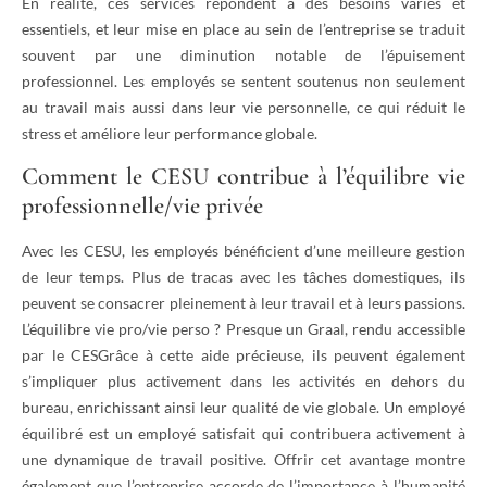
En réalité, ces services répondent à des besoins variés et
essentiels, et leur mise en place au sein de l’entreprise se traduit
souvent par une diminution notable de l’épuisement
professionnel. Les employés se sentent soutenus non seulement
au travail mais aussi dans leur vie personnelle, ce qui réduit le
stress et améliore leur performance globale.
Comment le CESU contribue à l’équilibre vie
professionnelle/vie privée
Avec les CESU, les employés bénéficient d’une meilleure gestion
de leur temps. Plus de tracas avec les tâches domestiques, ils
peuvent se consacrer pleinement à leur travail et à leurs passions.
L’équilibre vie pro/vie perso ? Presque un Graal, rendu accessible
par le CESGrâce à cette aide précieuse, ils peuvent également
s’impliquer plus activement dans les activités en dehors du
bureau, enrichissant ainsi leur qualité de vie globale. Un employé
équilibré est un employé satisfait qui contribuera activement à
une dynamique de travail positive. Offrir cet avantage montre
également que l’entreprise accorde de l’importance à l’humanité