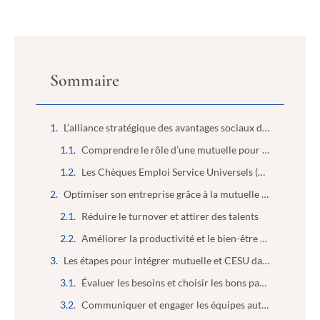
Sommaire
L’alliance stratégique des avantages sociaux dans l’entreprise
Comprendre le rôle d’une mutuelle pour les salariés
Les Chèques Emploi Service Universels (CESU) : un atout pour la flexibilité
Optimiser son entreprise grâce à la mutuelle et au CESU
Réduire le turnover et attirer des talents
Améliorer la productivité et le bien-être au travail
Les étapes pour intégrer mutuelle et CESU dans votre stratégie RH
Évaluer les besoins et choisir les bons partenaires
Communiquer et engager les équipes autour de ces avantages